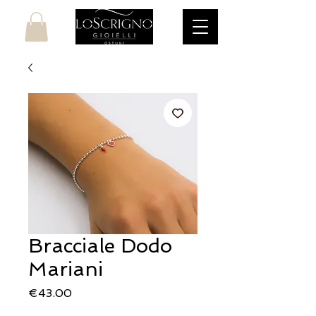
Bracciale Dodo
Mariani
Price
€43.00