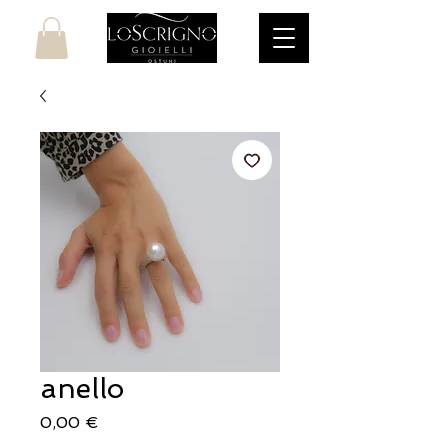
anello
Prezzo
0,00 €