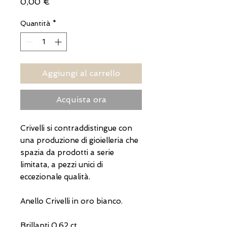
Prezzo
0,00 €
Quantità
*
Aggiungi al carrello
Acquista ora
Crivelli si contraddistingue con
una produzione di gioielleria che
spazia da prodotti a serie
limitata, a pezzi unici di
eccezionale qualità.
Anello Crivelli in oro bianco.
Brillanti 0.62 ct