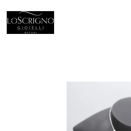
HOME
GIO