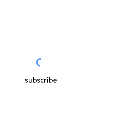
Join the community
subscribe