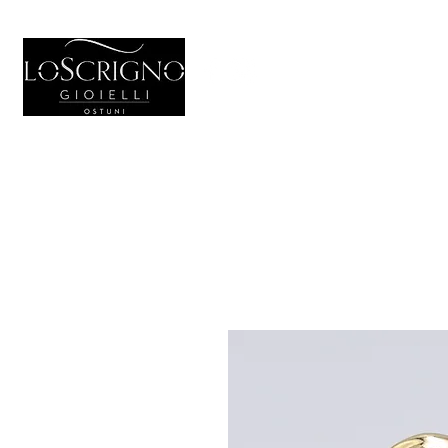
HOME
GIOIELL
Generale