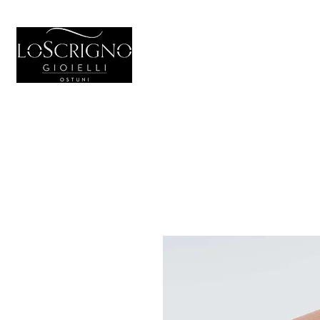
HOME
GIOIELL
Generale