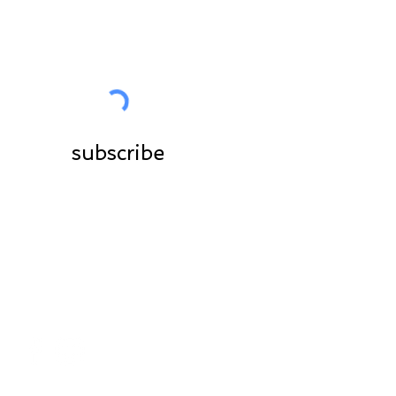
Join the community
subscribe