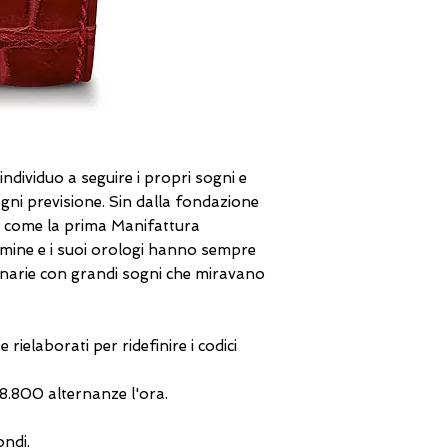
individuo a seguire i propri sogni e
ogni previsione. Sin dalla fondazione
ta come la prima Manifattura
rmine e i suoi orologi hanno sempre
narie con grandi sogni che miravano
ielaborati per ridefinire i codici
8.800 alternanze l'ora.
ondi.