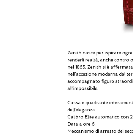
Zenith nasce per ispirare ogni 
renderli realtà, anche contro 
nel 1865, Zenith si è afferma
nell’accezione moderna del te
accompagnato figure straordi
all’impossibile.
Cassa e quadrante interamente r
dell’eleganza.
Calibro Elite automatico con 2
Data a ore 6.
Meccanismo di arresto dei sec