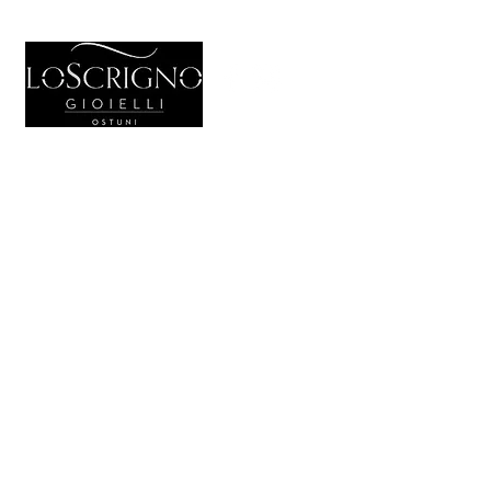
HOME
GIOIELL
Generale