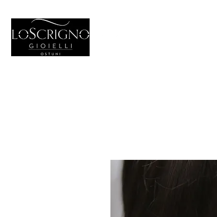
HOME
GIOIELL
Generale