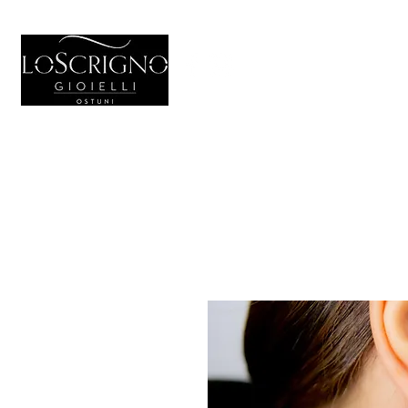
HOME
GIOIELL
Generale