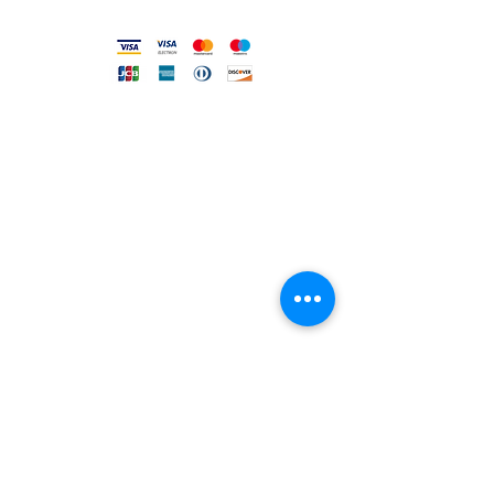
DIRECT LINE WITH US
One of our assistants will
answer all your requests