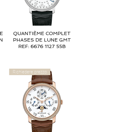
E
QUANTIÈME COMPLET
Vista rapida
N
PHASES DE LUNE GMT
REF: 6676 1127 55B
Richiedere prezzo