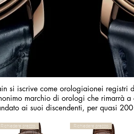
 si iscrive come orologiaionei registri de
omonimo marchio di orologi che rimarrà a
ndato ai suoi discendenti, per quasi 200
Richiedere prezzo
Richiedere prezzo