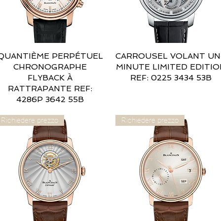
QUANTIÈME PERPÉTUEL
Vista rapida
CARROUSEL VOLANT UN
Vista rapida
CHRONOGRAPHE
MINUTE LIMITED EDITIO
FLYBACK À
REF: 0225 3434 53B
RATTRAPANTE REF:
4286P 3642 55B
Richiedere prezzo
Richiedere prezzo