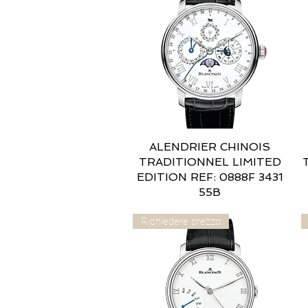
ALENDRIER CHINOIS
Vista rapida
TRADITIONNEL LIMITED
EDITION REF: 0888F 3431
55B
Richiedere prezzo