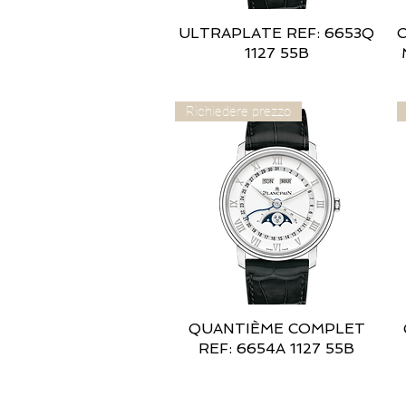
ULTRAPLATE REF: 6653Q
Vista rapida
1127 55B
Richiedere prezzo
QUANTIÈME COMPLET
Vista rapida
REF: 6654A 1127 55B