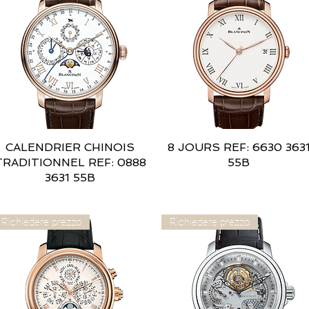
CALENDRIER CHINOIS
Vista rapida
8 JOURS REF: 6630 363
Vista rapida
TRADITIONNEL REF: 0888
55B
3631 55B
Richiedere prezzo
Richiedere prezzo