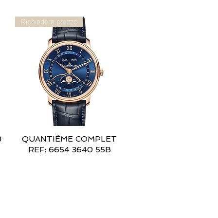
Richiedere prezzo
8
QUANTIÈME COMPLET
Vista rapida
REF: 6654 3640 55B
RESTA IN CONTATTO