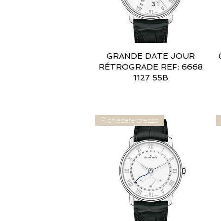
GRANDE DATE JOUR
Vista rapida
RÉTROGRADE REF: 6668
1127 55B
Richiedere prezzo