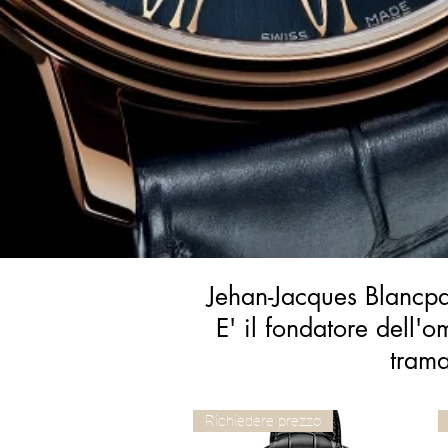
Jehan-Jacques Blancpain
E' il fondatore dell'
trama
Richiedere prezzo