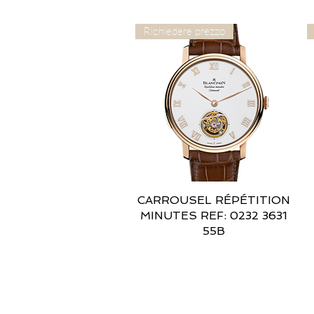
Richiedere prezzo
CARROUSEL RÉPÉTITION
Vista rapida
MINUTES REF: 0232 3631
55B
INDIRIZZI UTILI