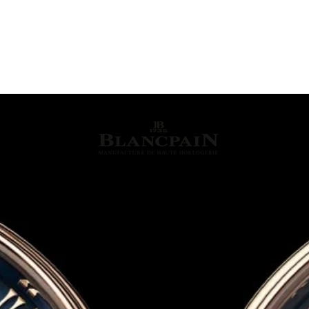
IELLERIA
OROLOGERIA
LLADRO'