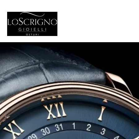
HOME
GIO