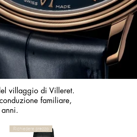
l villaggio di Villeret.
 conduzione familiare,
 anni.
Richiedere prezzo