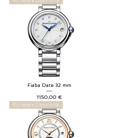
Richiedere Disponibilità
Fiaba Date 32 mm
Prezzo
1150,00 €
Richiedere Disponibilità