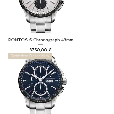
PONTOS S Chronograph 43mm
Prezzo
3750,00 €
Richiedere Disponibilità