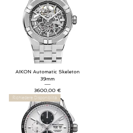
AIKON Automatic Skeleton
39mm
Prezzo
3600,00 €
Richiedere Disponibilità