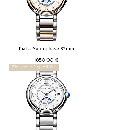
Fiaba Moonphase 32mm
Prezzo
1850,00 €
Richiedere Disponibilità