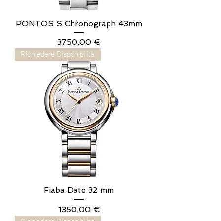
PONTOS S Chronograph 43mm
Prezzo
3750,00 €
Richiedere Disponibilità
Fiaba Date 32 mm
Prezzo
1350,00 €