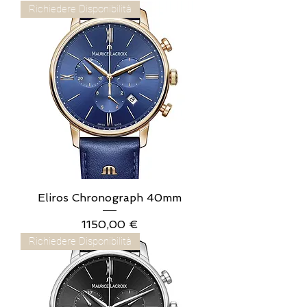
Richiedere Disponibilità
Eliros Chronograph 40mm
Prezzo
1150,00 €
Richiedere Disponibilità