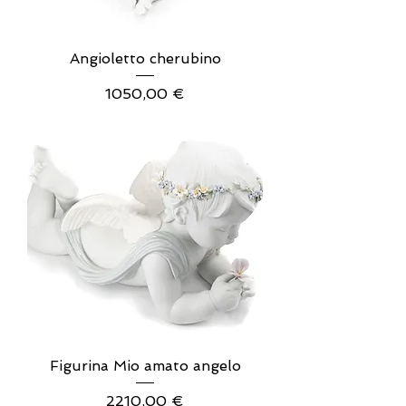
Angioletto cherubino
Prezzo
1050,00 €
Figurina Mio amato angelo
Prezzo
2210,00 €