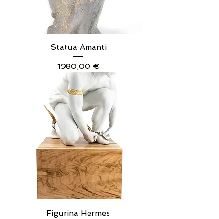
Statua Amanti
Prezzo
1980,00 €
Figurina Hermes