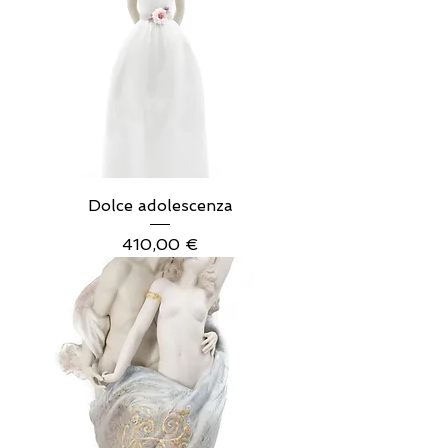
Dolce adolescenza
Prezzo
410,00 €