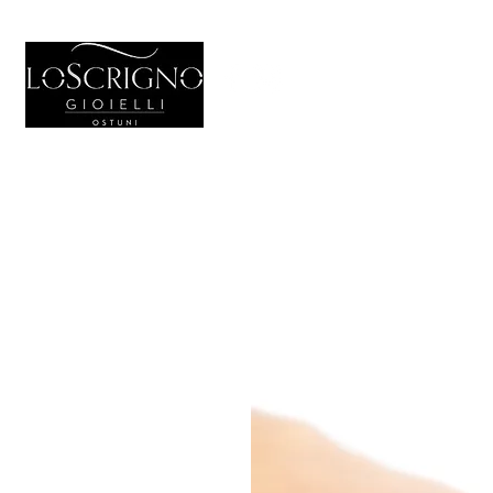
HOME
GIO