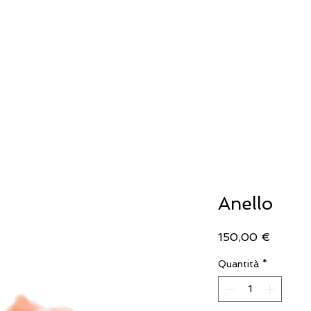
IELLERIA
OROLOGERIA
LLADRO'
Anello
Prezzo
150,00 €
Quantità
*