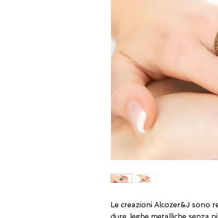
Le creazioni Alcozer&J sono re
dure, leghe metalliche senza ni