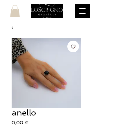
anello
Prezzo
0,00 €