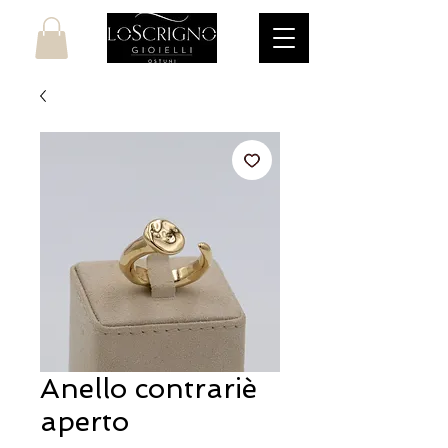
Anello contrariè
aperto