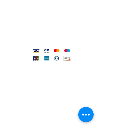
Privacy e Cookie Policy
Codice Etico
Metodi accettati
FILO DIRETTO CON NOI
Un nostro assistente risponderà
ad ogni vostra richiesta