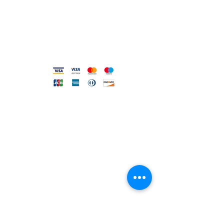
Codice Etico
Metodi accettati
FILO DIRETTO CON NOI
Un nostro assistente risponderà
ad ogni vostra richiesta