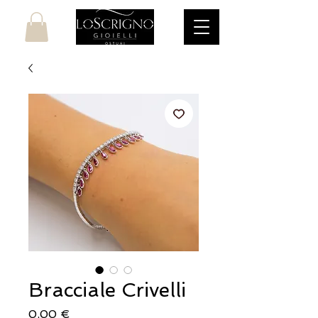
Bracciale Crivelli
Prezzo
0,00 €