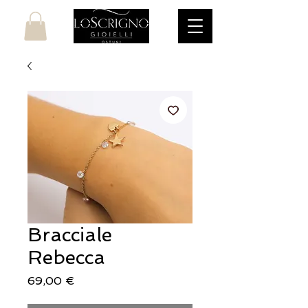
Bracciale
Rebecca
Prezzo
69,00 €