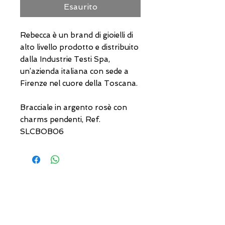
Esaurito
Rebecca è un brand di gioielli di
alto livello prodotto e distribuito
dalla Industrie Testi Spa,
un’azienda italiana con sede a
Firenze nel cuore della Toscana.
Bracciale in argento rosè con
charms pendenti, Ref.
SLCBOB06
INDIRIZZI UTILI
Orari sempre aggiornati