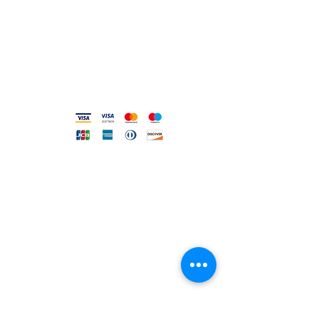
Privacy e Cookie Policy
Codice Etico
Metodi accettati
FILO DIRETTO CON NOI
Un nostro assistente risponderà
ad ogni vostra richiesta