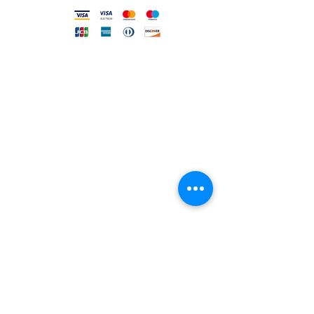
FILO DIRETTO CON NOI
Un nostro assistente risponderà
ad ogni vostra richiesta