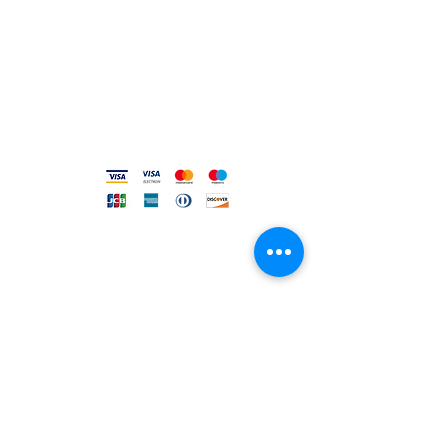
Privacy e Cookie Policy
Codice Etico
Metodi accettati
FILO DIRETTO CON NOI
Un nostro assistente risponderà
ad ogni vostra richiesta