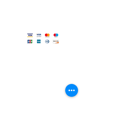
Codice Etico
Metodi accettati
FILO DIRETTO CON NOI
Un nostro assistente risponderà
ad ogni vostra richiesta