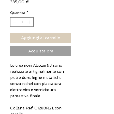
Prezzo
335,00 €
Quantità
*
Aggiungi al carrello
Acquista ora
Le creazioni Alcozer&J sono
realizzate artiginalmente con
pietre dure, leghe metalliche
senza nichel con placcatura
elettronica e verniciatura
protettiva finale.
Collana Ref. C128BR21, con