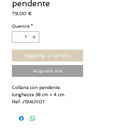
pendente
Prezzo
79,00 €
Quantità
*
Aggiungi al carrello
Acquista ora
Collana con pendente,
lunghezza 38 cm + 4 cm.
Ref. J19AUV07