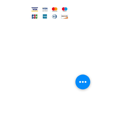
FILO DIRETTO CON NOI
Un nostro assistente risponderà
ad ogni vostra richiesta