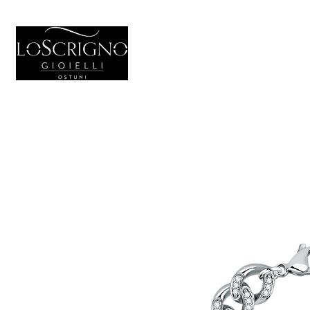
HOME
GIO