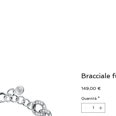
IELLERIA
OROLOGERIA
LLADRO'
Bracciale f
Prezzo
149,00 €
Quantità
*