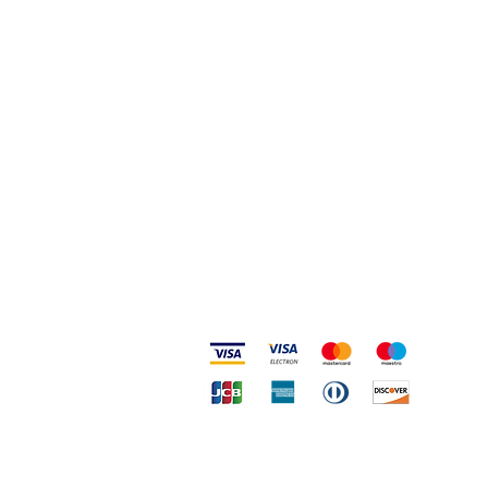
Privacy e Cookie Policy
Codice Etico
Metodi accettati