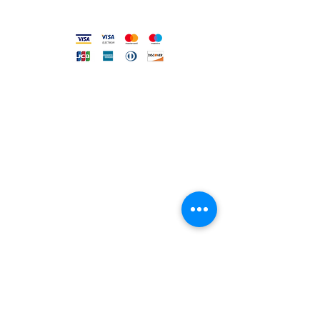
Metodi accettati
FILO DIRETTO CON NOI
Un nostro assistente risponderà
ad ogni vostra richiesta