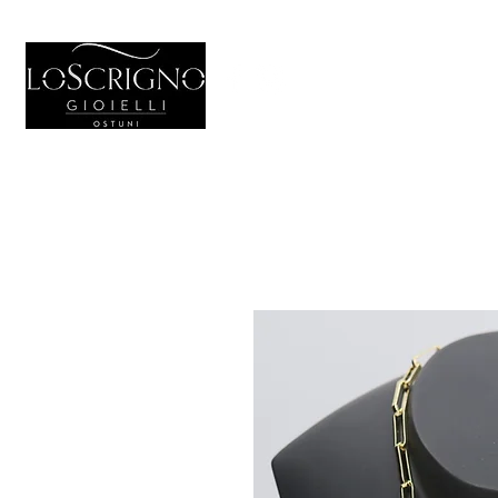
HOME
GIO