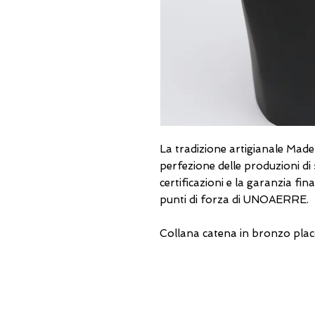
La tradizione artigianale Made in
perfezione delle produzioni di se
certificazioni e la garanzia fi
punti di forza di UNOAERRE.
Collana catena in bronzo placc