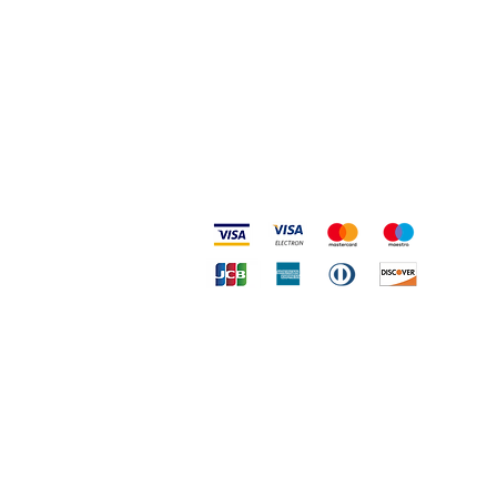
Metodi accettati
Copy