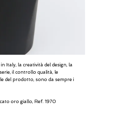
 Italy, la creatività del design, la
rie, il controllo qualità, le
nale del prodotto, sono da sempre i
ato oro giallo, Ref. 1970