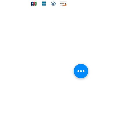
FILO DIRETTO CON NOI
Un nostro assistente risponderà
ad ogni vostra richiesta
Invia