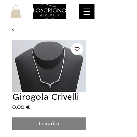
Girogola Crivelli
Prezzo
0,00 €
Esaurito