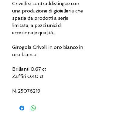
Crivelli si contraddistingue con
una produzione di gioielleria che
spazia da prodotti a serie
limitata, a pezzi unici di
eccezionale qualità.
Girogola Crivelli in oro bianco in
oro bianco.
Brillanti 0.67 ct
Zaffiri 0.40 ct
N. 25076219
INDIRIZZI UTILI