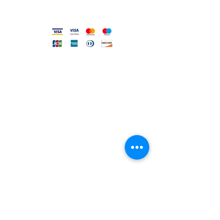
Metodi accettati
FILO DIRETTO CON NOI
Un nostro assistente risponderà
ad ogni vostra richiesta