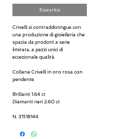
Esaurito
Crivelli si contraddistingue con
una produzione di gioielleria che
spazia da prodotti a serie
limitata, a pezzi unici di
eccezionale qualità.
Collana Crivelli in oro rosa con
pendente.
Brillanti 1.64 ct
Diamanti neri 2.60 ct
N. 31518144