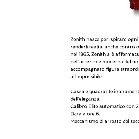
Zenith nasce per ispirare ogni 
renderli realtà, anche contro 
nel 1865, Zenith si è afferma
nell’accezione moderna del te
accompagnato figure straordi
all’impossibile.
Cassa e quadrante interamente r
dell’eleganza.
Calibro Elite automatico con 2
Data a ore 6.
Meccanismo di arresto dei sec