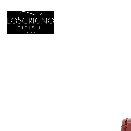
HOME
GIO