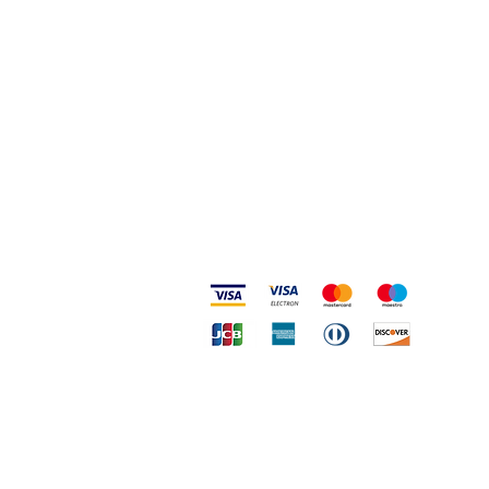
Metodi accettati
Copy