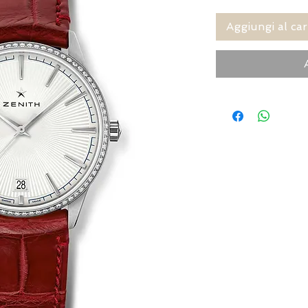
Aggiungi al car