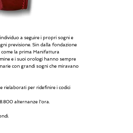
individuo a seguire i propri sogni e
ogni previsione. Sin dalla fondazione
ta come la prima Manifattura
rmine e i suoi orologi hanno sempre
narie con grandi sogni che miravano
ielaborati per ridefinire i codici
8.800 alternanze l'ora.
ondi.