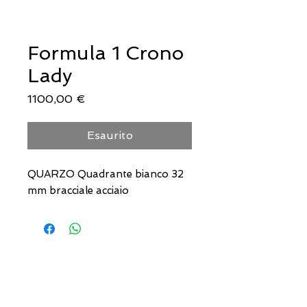
Formula 1 Crono
Lady
Prezzo
1100,00 €
Esaurito
QUARZO Quadrante bianco 32
mm bracciale acciaio
INDIRIZZI UTILI
Orari sempre aggiornati