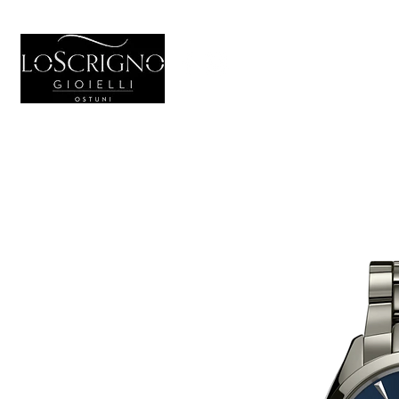
HOME
GIO