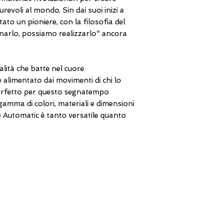
durevoli al mondo. Sin dai suoi inizi a
ato un pioniere, con la filosofia del
arlo, possiamo realizzarlo" ancora
lità che batte nel cuore
alimentato dai movimenti di chi lo
erfetto per questo segnatempo
amma di colori, materiali e dimensioni
e Automatic è tanto versatile quanto