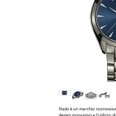
Rado è un marchio riconosciuto
design innovativo e l'utilizzo d