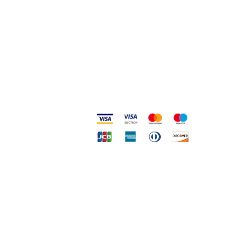
Metodi accettati
Copy