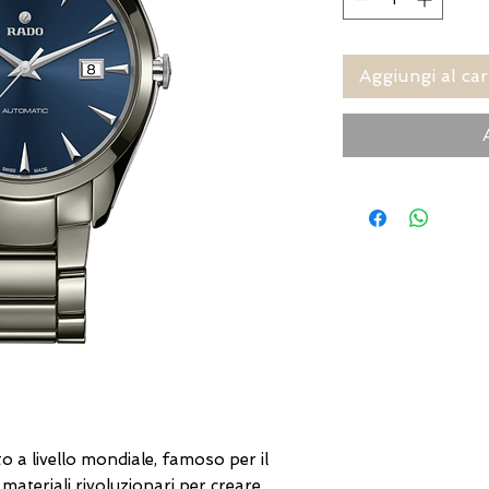
Aggiungi al car
 a livello mondiale, famoso per il
i materiali rivoluzionari per creare