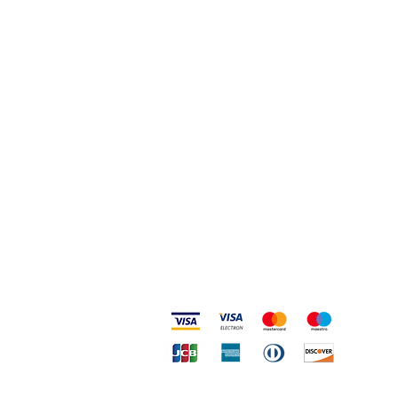
Termini, Condizioni Reso e Spedizioni
Privacy e Cookie Policy
Codice Etico
Metodi accettati