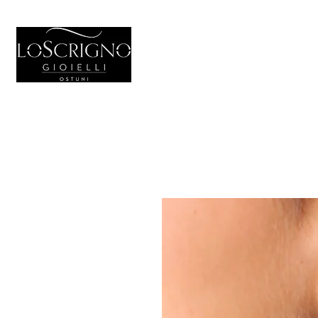
HOME
GIO