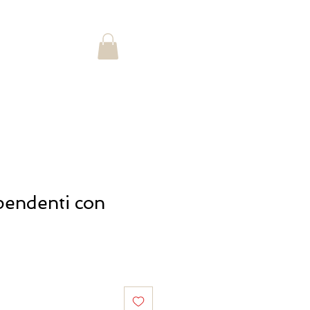
Accedi
STORIA
pendenti con