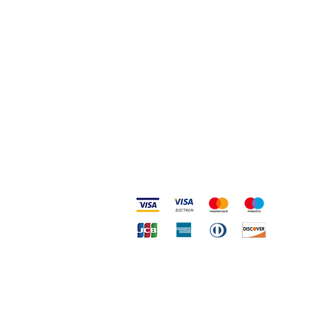
Codice Etico
Metodi accettati