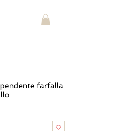
Accedi
STORIA
pendente farfalla
llo