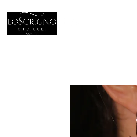
HOME
GIO