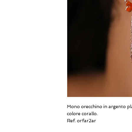
Mono orecchino in argento pla
colore corallo.
Ref. orfar2ar