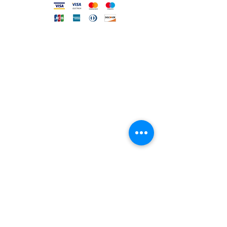
FILO DIRETTO CON NOI
Un nostro assistente risponderà
ad ogni vostra richiesta
Invia