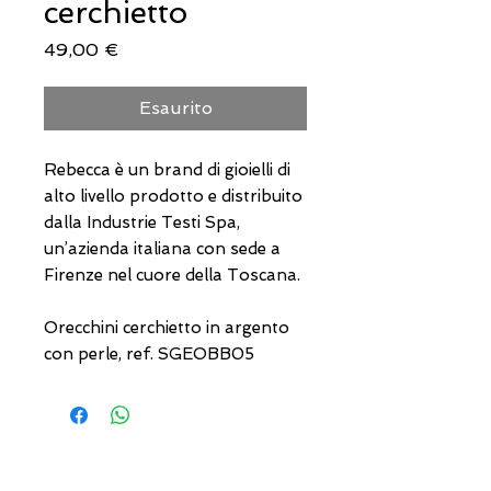
cerchietto
Prezzo
49,00 €
Esaurito
Rebecca è un brand di gioielli di
alto livello prodotto e distribuito
dalla Industrie Testi Spa,
un’azienda italiana con sede a
Firenze nel cuore della Toscana.
Orecchini cerchietto in argento
con perle, ref. SGEOBB05