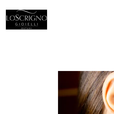
HOME
GIO