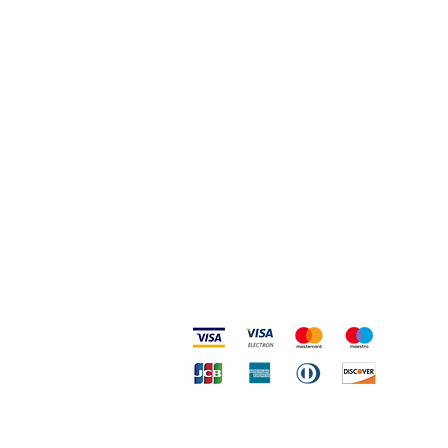
Privacy e Cookie Policy
Codice Etico
Metodi accettati