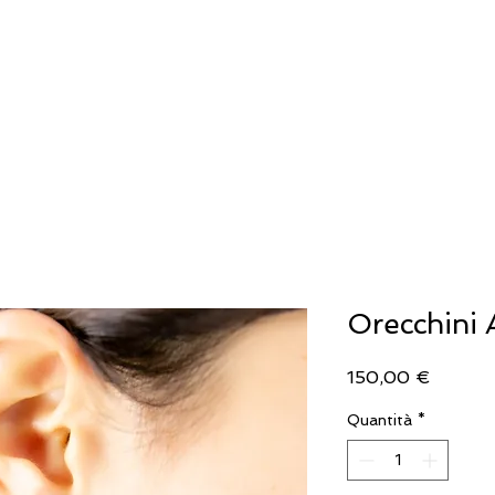
IELLERIA
OROLOGERIA
LLADRO'
Orecchini 
Prezzo
150,00 €
Quantità
*