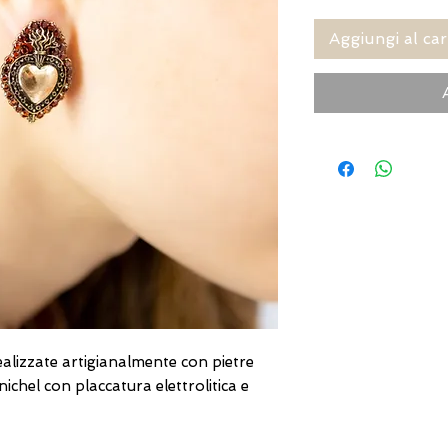
Aggiungi al car
alizzate artigianalmente con pietre
nichel con placcatura elettrolitica e