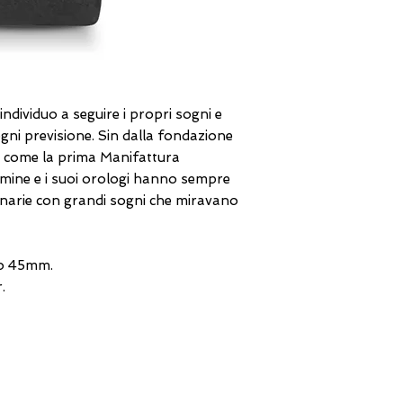
individuo a seguire i propri sogni e
ogni previsione. Sin dalla fondazione
ta come la prima Manifattura
rmine e i suoi orologi hanno sempre
narie con grandi sogni che miravano
to 45mm.
.
FILO DIRETTO CON NOI