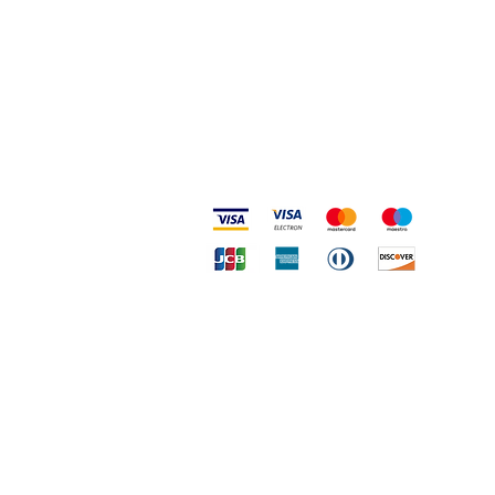
Metodi accettati
Copy