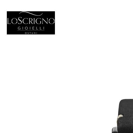
HOME
GIO