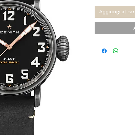
Aggiungi al car