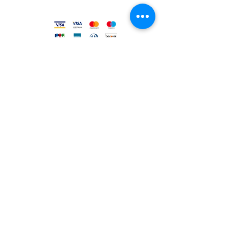
Metodi accettati
FILO DIRETTO CON NOI
Un nostro assistente risponderà
ad ogni vostra richiesta