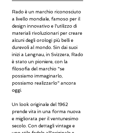
Rado è un marchio riconosciuto
a livello mondiale, famoso per il
design innovativo e l'utilizzo di
materiali rivoluzionari per creare
alcuni degli orologi più belli e
durevoli al mondo. Sin dai suoi
inizi a Lengnau, in Svizzera, Rado
è stato un pioniere, con la
filosofia del marchio "se
possiamo immaginarlo,
possiamo realizzarlo" ancora
oggi.
Un look originale del 1962
prende vita in una forma nuova
e migliorata per il ventunesimo
secolo. Con dettagli vintage e
uno stile fedele all'originale e